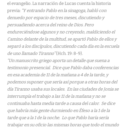
el evangelio. La narración de Lucas cuenta la historia
previa:
“Y entrando Pablo en la sinagoga, habló con
denuedo por espacio de tres meses, discutiendo y
persuadiendo acerca del reino de Dios. Pero
endureciéndose algunos y no creyendo, maldiciendo el
Camino delante de la multitud, se apartó Pablo de ellos y
separó a los discípulos, discutiendo cada día en la escuela
de uno llamado Tiranno”
(Hch. 19: 8-9).
“Un manuscrito griego aporta un detalle que suena a
testimonio presencial. Dice que Pablo daba conferencias
en esa academia de 11 de la mañana a 4 de la tarde, y
podemos suponer que sería así porque a otras horas del
día Tiranno usaba sus locales. En las ciudades de Jonia se
interrumpía el trabajo a las 11 de la mañana y no se
continuaba hasta media tarde a causa del calor. Se dice
que habría más gente durmiendo en Éfeso a la 1 de la
tarde que a la 1 de la noche. Lo que Pablo haría sería
trabajar en su oficio las mismas horas que todo el mundo