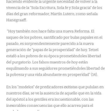
haciendo evidente la urgente necesidad de volver a la
vivencia de la “Sola Escritura, Sola fe y Sola gracia” de los
días del gran reformador, Martín Lutero, como señala
Hanegraaff:
“Hoy también nos hace falta una nueva Reforma. El
saqueo de los pobres, santificado por bulas papales en el
pasado, es sorprendentemente parecido a la nueva
generación de “papas de la prosperidad” de hoy. Tetzel
estafó a los pobres de su época prometiéndoles libertad
del purgatorio. Los falsos maestros de hoy están
esquilmando a sus seguidores prometiéndoles libertad de
la pobreza y una vida abundante en prosperidad” (14).
En los “modelos” de predicadores exitistas que pululan en
nuestros días, se ve la ausencia de aquello que en la vida
del apóstol a los gentiles era incuestionable, con las
inexorables consecuencias que ello acarrea para el