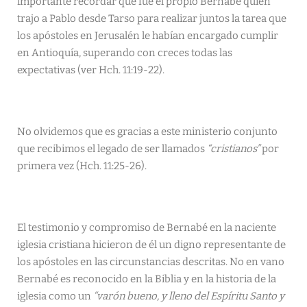
importante recordar que fue el propio Bernabé quien
trajo a Pablo desde Tarso para realizar juntos la tarea que
los apóstoles en Jerusalén le habían encargado cumplir
en Antioquía, superando con creces todas las
expectativas (ver Hch. 11:19-22).
No olvidemos que es gracias a este ministerio conjunto
que recibimos el legado de ser llamados
“cristianos”
por
primera vez (Hch. 11:25-26).
El testimonio y compromiso de Bernabé en la naciente
iglesia cristiana hicieron de él un digno representante de
los apóstoles en las circunstancias descritas. No en vano
Bernabé es reconocido en la Biblia y en la historia de la
iglesia como un
“varón bueno, y lleno del Espíritu Santo y