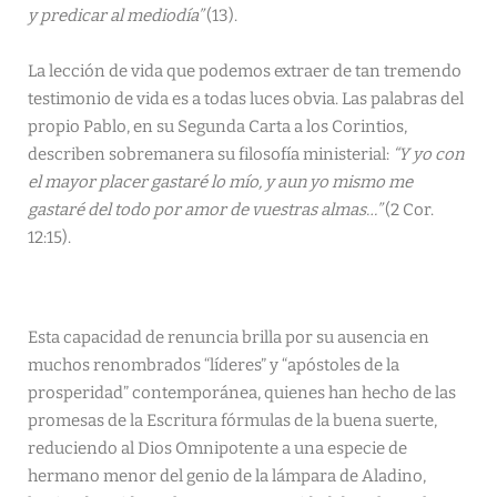
y predicar al mediodía”
(13).
La lección de vida que podemos extraer de tan tremendo
testimonio de vida es a todas luces obvia. Las palabras del
propio Pablo, en su Segunda Carta a los Corintios,
describen sobremanera su filosofía ministerial:
“Y yo con
el mayor placer gastaré lo mío, y aun yo mismo me
gastaré del todo por amor de vuestras almas…”
(2 Cor.
12:15).
Esta capacidad de renuncia brilla por su ausencia en
muchos renombrados “líderes” y “apóstoles de la
prosperidad” contemporánea, quienes han hecho de las
promesas de la Escritura fórmulas de la buena suerte,
reduciendo al Dios Omnipotente a una especie de
hermano menor del genio de la lámpara de Aladino,