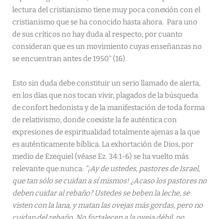
lectura del cristianismo tiene muy poca conexión con el
cristianismo que se ha conocido hasta ahora. Para uno
de sus críticos no hay duda al respecto, por cuanto
consideran que es un movimiento cuyas enseñanzas no
se encuentran antes de 1950” (16).
Esto sin duda debe constituir un serio llamado de alerta,
en los días que nos tocan vivir, plagados de la búsqueda
de confort hedonista y de la manifestación de toda forma
de relativismo, donde coexiste la fe auténtica con
expresiones de espiritualidad totalmente ajenas a la que
es auténticamente bíblica. La exhortación de Dios, por
medio de Ezequiel (véase Ez. 34:1-6) se ha vuelto más
relevante que nunca:
“¡Ay de ustedes, pastores de Israel,
que tan sólo se cuidan a sí mismos! ¿Acaso los pastores no
deben cuidar al rebaño? Ustedes se beben la leche, se
visten con la lana, y matan las ovejas más gordas, pero no
cuidan del rebaño. No fortalecen a la oveja débil, no