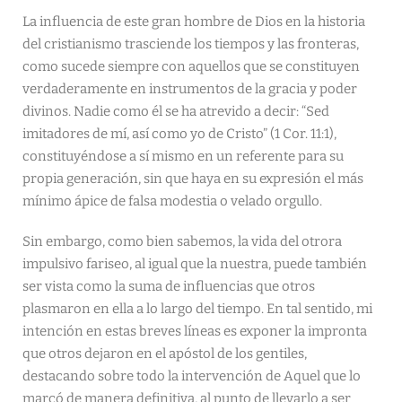
La influencia de este gran hombre de Dios en la historia
del cristianismo trasciende los tiempos y las fronteras,
como sucede siempre con aquellos que se constituyen
verdaderamente en instrumentos de la gracia y poder
divinos. Nadie como él se ha atrevido a decir: “Sed
imitadores de mí, así como yo de Cristo” (1 Cor. 11:1),
constituyéndose a sí mismo en un referente para su
propia generación, sin que haya en su expresión el más
mínimo ápice de falsa modestia o velado orgullo.
Sin embargo, como bien sabemos, la vida del otrora
impulsivo fariseo, al igual que la nuestra, puede también
ser vista como la suma de influencias que otros
plasmaron en ella a lo largo del tiempo. En tal sentido, mi
intención en estas breves líneas es exponer la impronta
que otros dejaron en el apóstol de los gentiles,
destacando sobre todo la intervención de Aquel que lo
marcó de manera definitiva, al punto de llevarlo a ser