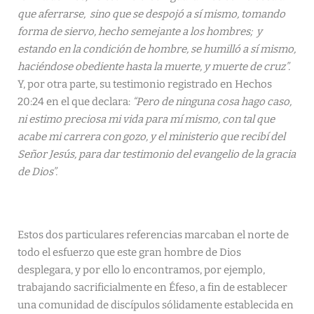
que aferrarse, sino que se despojó a sí mismo, tomando
forma de siervo, hecho semejante a los hombres; y
estando en la condición de hombre, se humilló a sí mismo,
haciéndose obediente hasta la muerte, y muerte de cruz”.
Y, por otra parte, su testimonio registrado en Hechos
20:24 en el que declara:
“Pero de ninguna cosa hago caso,
ni estimo preciosa mi vida para mí mismo, con tal que
acabe mi carrera con gozo, y el ministerio que recibí del
Señor Jesús, para dar testimonio del evangelio de la gracia
de Dios”.
Estos dos particulares referencias marcaban el norte de
todo el esfuerzo que este gran hombre de Dios
desplegara, y por ello lo encontramos, por ejemplo,
trabajando sacrificialmente en Éfeso, a fin de establecer
una comunidad de discípulos sólidamente establecida en