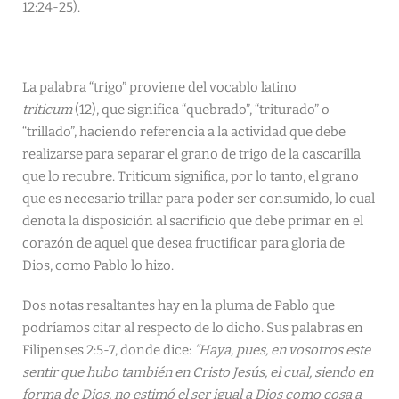
12:24-25).
La palabra “trigo” proviene del vocablo latino
triticum
(12),
que significa “quebrado”, “triturado” o
“trillado”, haciendo referencia a la actividad que debe
realizarse para separar el grano de trigo de la cascarilla
que lo recubre. Triticum significa, por lo tanto,
el grano
que es necesario trillar para poder ser consumido, lo cual
denota la disposición al sacrificio que debe primar en el
corazón de aquel que desea fructificar para gloria de
Dios, como Pablo lo hizo.
Dos notas resaltantes hay en la pluma de Pablo que
podríamos citar al respecto de lo dicho. Sus palabras en
Filipenses 2:5-7, donde dice:
“Haya, pues, en vosotros este
sentir que hubo también en Cristo Jesús, el cual, siendo en
forma de Dios, no estimó el ser igual a Dios como cosa a