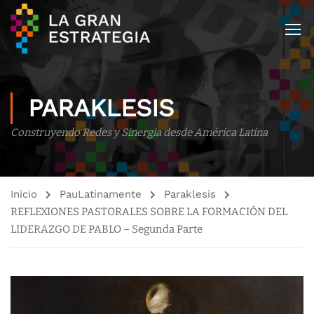
PARAKLESIS
Construyendo Redes y Sinergia desde América Latina
Inicio
PauLatinamente
Paraklesis
REFLEXIONES PASTORALES SOBRE LA FORMACIÓN DEL
LIDERAZGO DE PABLO – Segunda Parte