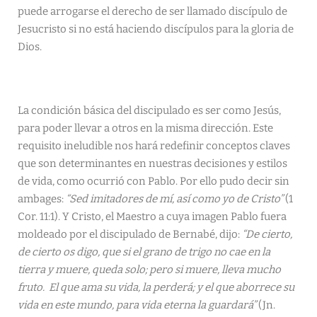
puede arrogarse el derecho de ser llamado discípulo de
Jesucristo si no está haciendo discípulos para la gloria de
Dios.
La condición básica del discipulado es ser como Jesús,
para poder llevar a otros en la misma dirección. Este
requisito ineludible nos hará redefinir conceptos claves
que son determinantes en nuestras decisiones y estilos
de vida, como ocurrió con Pablo. Por ello pudo decir sin
ambages:
“Sed imitadores de mí, así como yo de Cristo”
(1
Cor. 11:1). Y Cristo, el Maestro a cuya imagen Pablo fuera
moldeado por el discipulado de Bernabé, dijo:
“De cierto,
de cierto os digo, que si el grano de trigo no cae en la
tierra y muere, queda solo; pero si muere, lleva mucho
fruto. El que ama su vida, la perderá; y el que aborrece su
vida en este mundo, para vida eterna la guardará”
(Jn.