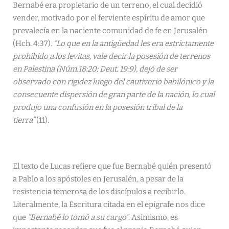
Bernabé era propietario de un terreno, el cual decidió
vender, motivado por el ferviente espíritu de amor que
prevalecía en la naciente comunidad de fe en Jerusalén
(Hch. 4:37).
“Lo que en la antigüedad les era estrictamente
prohibido a los levitas, vale decir la posesión de terrenos
en Palestina (Núm.18:20; Deut. 19:9), dejó de ser
observado con rigidez luego del cautiverio babilónico y la
consecuente dispersión de gran parte de la nación, lo cual
produjo una confusión en la posesión tribal de la
tierra”
(11).
El texto de Lucas refiere que fue Bernabé quién presentó
a Pablo a los apóstoles en Jerusalén, a pesar de la
resistencia temerosa de los discípulos a recibirlo.
Literalmente, la Escritura citada en el epígrafe nos dice
que
“Bernabé lo tomó a su cargo”
. Asimismo, es