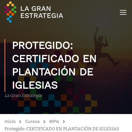
PROTEGIDO:
CERTIFICADO EN
PLANTACIÓN DE
IGLESIAS
La Gran Estrategia
Inicio
Cursos
MPIs
Protegido: CERTIFICADO EN PLANTACIÓN DE IGLESIAS