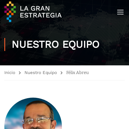
NUESTRO EQUIPO
Inicio
Nuestro Equipo
Félix Abreu