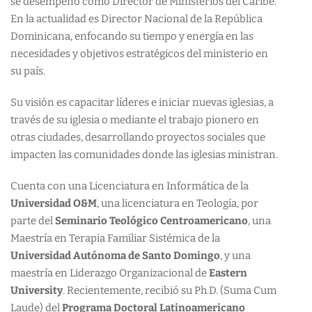
se desempeñó como Director de Ministerios del Caribe.
En la actualidad es Director Nacional de la República
Dominicana, enfocando su tiempo y energía en las
necesidades y objetivos estratégicos del ministerio en
su país.
Su visión es capacitar líderes e iniciar nuevas iglesias, a
través de su iglesia o mediante el trabajo pionero en
otras ciudades, desarrollando proyectos sociales que
impacten las comunidades donde las iglesias ministran.
Cuenta con una Licenciatura en Informática de la
Universidad O&M
, una licenciatura en Teología, por
parte del
Seminario Teológico Centroamericano
, una
Maestría en Terapia Familiar Sistémica de la
Universidad Autónoma de Santo Domingo
, y una
maestría en Liderazgo Organizacional de
Eastern
University
. Recientemente, recibió su Ph.D. (Suma Cum
Laude) del
Programa Doctoral Latinoamericano