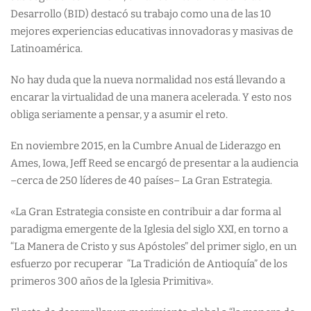
Desarrollo (BID) destacó su trabajo como una de las 10
mejores experiencias educativas innovadoras y masivas de
Latinoamérica.
No hay duda que la nueva normalidad nos está llevando a
encarar la virtualidad de una manera acelerada. Y esto nos
obliga seriamente a pensar, y a asumir el reto.
En noviembre 2015, en la Cumbre Anual de Liderazgo en
Ames, Iowa, Jeff Reed se encargó de presentar a la audiencia
–cerca de 250 líderes de 40 países– La Gran Estrategia.
«La Gran Estrategia consiste en contribuir a dar forma al
paradigma emergente de la Iglesia del siglo XXI, en torno a
“La Manera de Cristo y sus Apóstoles” del primer siglo, en un
esfuerzo por recuperar “La Tradición de Antioquía” de los
primeros 300 años de la Iglesia Primitiva».