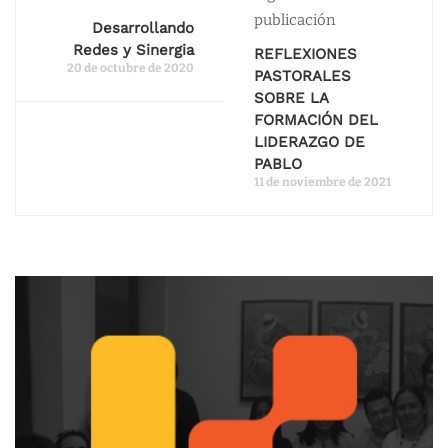
publicación
Desarrollando
Redes y Sinergia
REFLEXIONES
20 de octubre de 2020
PASTORALES
SOBRE LA
FORMACIÓN DEL
LIDERAZGO DE
PABLO
11 de noviembre de 2021