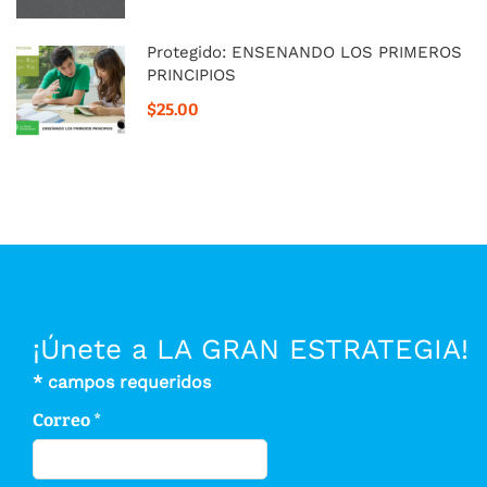
Protegido: ENSEÑANDO LOS PRIMEROS
PRINCIPIOS
$25.00
¡Únete a LA GRAN ESTRATEGIA!
*
campos requeridos
Correo
*