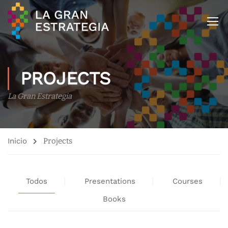
PROJECTS
La Gran Estrategia
Inicio
Projects
Todos
Presentations
Courses
Books